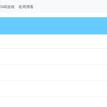
2048游戏
老周博客