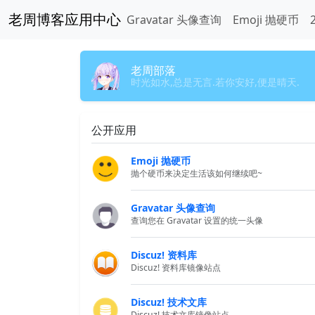
老周博客应用中心
Gravatar 头像查询
Emoji 抛硬币
老周部落
时光如水,总是无言.若你安好,便是晴天.
公开应用
Emoji 抛硬币
抛个硬币来决定生活该如何继续吧~
Gravatar 头像查询
查询您在 Gravatar 设置的统一头像
Discuz! 资料库
Discuz! 资料库镜像站点
Discuz! 技术文库
Discuz! 技术文库镜像站点